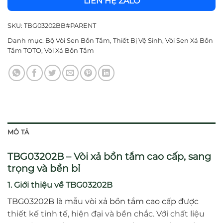
LIÊN HỆ ZALO
SKU:
TBG03202BB#PARENT
Danh mục:
Bộ Vòi Sen Bồn Tắm
,
Thiết Bị Vệ Sinh
,
Vòi Sen Xả Bồn
Tắm TOTO
,
Vòi Xả Bồn Tắm
MÔ TẢ
TBG03202B – Vòi xả bồn tắm cao cấp, sang
trọng và bền bỉ
1. Giới thiệu về TBG03202B
TBG03202B là mẫu vòi xả bồn tắm cao cấp được
thiết kế tinh tế, hiện đại và bền chắc. Với chất liệu