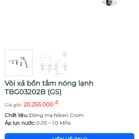
Vòi xả bồn tắm nóng lạnh
TBG03202B (GS)
₫
20.255.000
Chất liệu:
Đồng mạ Niken Crom
Áp lực nước:
0.05 ~ 1.0 MPa