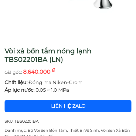
Vòi xả bồn tắm nóng lạnh
TBS02201BA (LN)
₫
8.640.000
Chất liệu:
Đồng mạ Niken-Crom
Áp lực nước:
0.05 ~ 1.0 MPa
LIÊN HỆ ZALO
SKU:
TBS02201BA
Danh mục:
Bộ Vòi Sen Bồn Tắm
,
Thiết Bị Vệ Sinh
,
Vòi Sen Xả Bồn