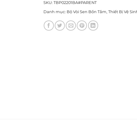
SKU:
TBP02201BA#PARENT
Danh mục:
Bộ Vòi Sen Bồn Tắm
,
Thiết Bị Vệ Sin