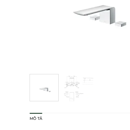
MÔ TẢ