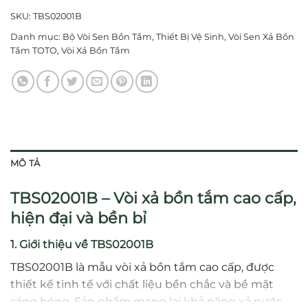
SKU:
TBS02001B
Danh mục:
Bộ Vòi Sen Bồn Tắm
,
Thiết Bị Vệ Sinh
,
Vòi Sen Xả Bồn
Tắm TOTO
,
Vòi Xả Bồn Tắm
MÔ TẢ
TBS02001B – Vòi xả bồn tắm cao cấp,
hiện đại và bền bỉ
1. Giới thiệu về TBS02001B
TBS02001B là mẫu vòi xả bồn tắm cao cấp, được
thiết kế tinh tế với chất liệu bền chắc và bề mặt
sáng bóng. Sản phẩm mang lại khả năng xả nước