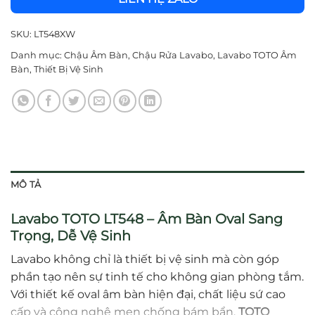
SKU:
LT548XW
Danh mục:
Chậu Âm Bàn
,
Chậu Rửa Lavabo
,
Lavabo TOTO Âm
Bàn
,
Thiết Bị Vệ Sinh
MÔ TẢ
Lavabo TOTO LT548 – Âm Bàn Oval Sang
Trọng, Dễ Vệ Sinh
Lavabo không chỉ là thiết bị vệ sinh mà còn góp
phần tạo nên sự tinh tế cho không gian phòng tắm.
Với thiết kế oval âm bàn hiện đại, chất liệu sứ cao
cấp và công nghệ men chống bám bẩn,
TOTO