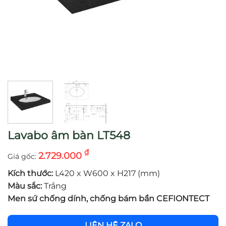
Lavabo âm bàn LT548
₫
2.729.000
Kích thước:
L420 x W600 x H217 (mm)
Màu sắc:
Trắng
Men sứ chống dính, chống bám bẩn CEFIONTECT
LIÊN HỆ ZALO