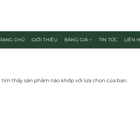
RANG CHỦ
GIỚI THIỆU
BẢNG GIÁ
TIN TỨC
LIÊN 
tìm thấy sản phẩm nào khớp với lựa chọn của bạn.