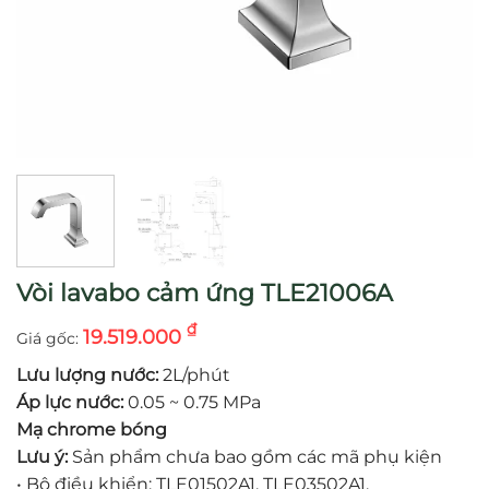
Vòi lavabo cảm ứng TLE21006A
₫
19.519.000
Lưu lượng nước:
2L/phút
Áp lực nước:
0.05 ~ 0.75 MPa
Mạ chrome bóng
Lưu ý:
Sản phẩm chưa bao gồm các mã phụ kiện
•
Bộ điều khiển: TLE01502A1, TLE03502A1,