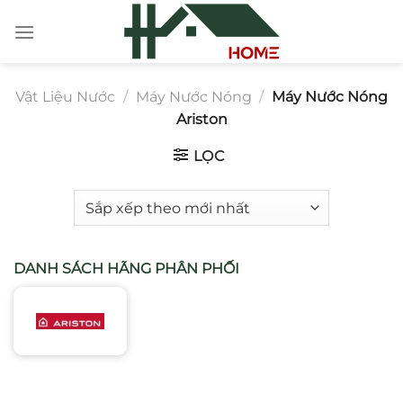
Chuyển
đến
nội
dung
Vật Liệu Nước
/
Máy Nước Nóng
/
Máy Nước Nóng
Ariston
LỌC
DANH SÁCH HÃNG PHÂN PHỐI