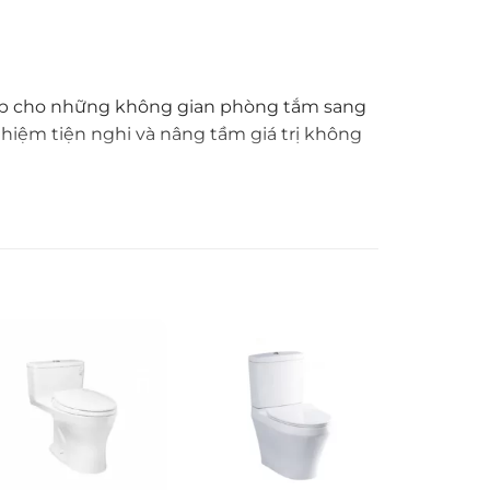
ợp cho những không gian phòng tắm sang
nghiệm tiện nghi và nâng tầm giá trị không
inh tế trong từng chi tiết tạo nên một sản
 sử dụng. Lớp mạ
Cr-Ni cao cấp
giúp bề mặt