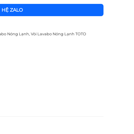
N HỆ ZALO
vabo Nóng Lạnh
,
Vòi Lavabo Nóng Lạnh TOTO