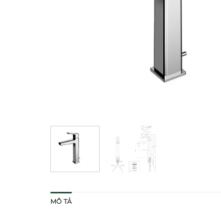
MÔ TẢ