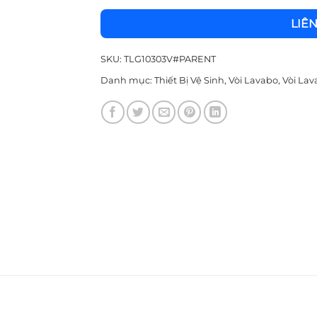
LIÊ
SKU:
TLG10303V#PARENT
Danh mục:
Thiết Bị Vệ Sinh
,
Vòi Lavabo
,
Vòi La