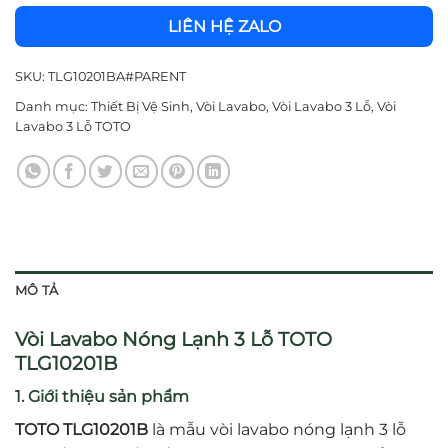
LIÊN HỆ ZALO
SKU:
TLG10201BA#PARENT
Danh mục:
Thiết Bị Vệ Sinh
,
Vòi Lavabo
,
Vòi Lavabo 3 Lỗ
,
Vòi
Lavabo 3 Lỗ TOTO
MÔ TẢ
Vòi Lavabo Nóng Lạnh 3 Lỗ TOTO
TLG10201B
1. Giới thiệu sản phẩm
TOTO TLG10201B
là mẫu vòi lavabo nóng lạnh 3 lỗ