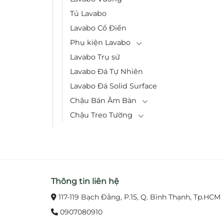
Tủ Lavabo
Lavabo Cổ Điển
Phụ kiện Lavabo
Lavabo Trụ sứ
Lavabo Đá Tự Nhiên
Lavabo Đá Solid Surface
Chậu Bán Âm Bàn
Chậu Treo Tường
Thông tin liên hệ
117-119 Bạch Đằng, P.15, Q. Bình Thạnh, Tp.HCM
0907080910