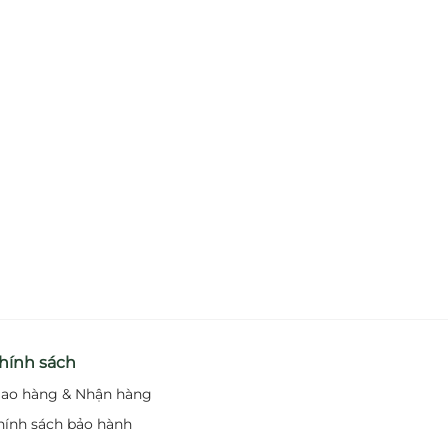
hính sách
iao hàng & Nhận hàng
hính sách bảo hành