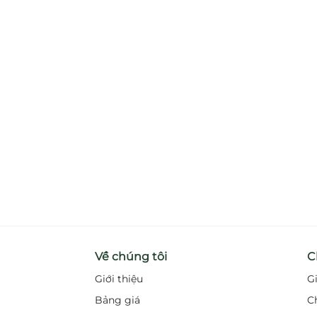
Về chúng tôi
C
Giới thiệu
G
Bảng giá
C