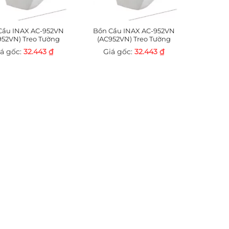
Cầu INAX AC-952VN
Bồn Cầu INAX AC-952VN
952VN) Treo Tường
(AC952VN) Treo Tường
32.443
₫
32.443
₫