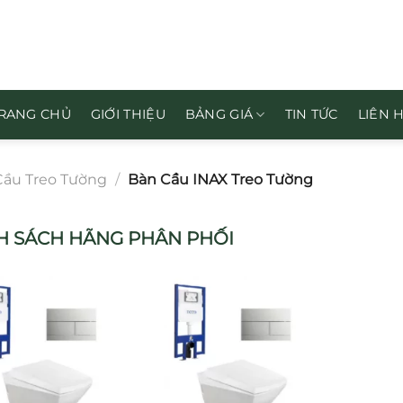
RANG CHỦ
GIỚI THIỆU
BẢNG GIÁ
TIN TỨC
LIÊN 
Cầu Treo Tường
/
Bàn Cầu INAX Treo Tường
 SÁCH HÃNG PHÂN PHỐI