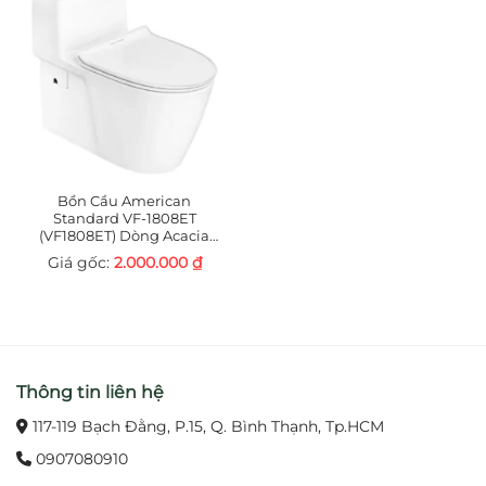
Bồn Cầu American
Standard VF-1808ET
(VF1808ET) Dòng Acacia
Supasleek
2.000.000
₫
Thông tin liên hệ
117-119 Bạch Đằng, P.15, Q. Bình Thạnh, Tp.HCM
0907080910