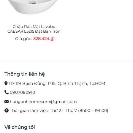
Chậu Rửa Mặt Lavabo
CAESAR L5215 Đặt Bàn Tròn
328.424
₫
Thông tin liên hệ
117-119 Bạch Đằng, P.15, Q. Bình Thạnh, Tp.HCM
0907080910
hunganhhomecom@gmail.com
Thời gian làm việc: Thứ 2 – Thứ 7 (8h00 – 19h00)
Về chúng tôi