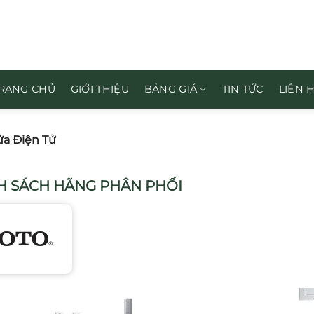
RANG CHỦ
GIỚI THIỆU
BẢNG GIÁ
TIN TỨC
LIÊN 
a Điện Tử
 SÁCH HÃNG PHÂN PHỐI