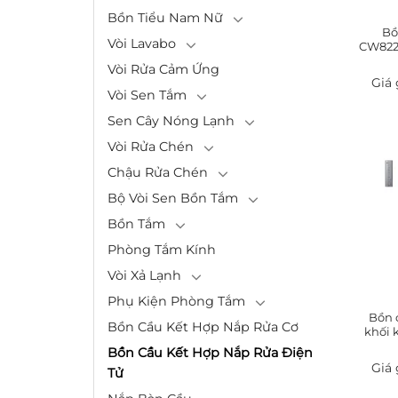
Bồn Tiểu Nam Nữ
Bồ
Vòi Lavabo
CW822
Vòi Rửa Cảm Ứng
Vòi Sen Tắm
Sen Cây Nóng Lạnh
Vòi Rửa Chén
Chậu Rửa Chén
Bộ Vòi Sen Bồn Tắm
Bồn Tắm
Phòng Tắm Kính
Vòi Xả Lạnh
Phụ Kiện Phòng Tắm
Bồn 
Bồn Cầu Kết Hợp Nắp Rửa Cơ
khối 
Bồn Cầu Kết Hợp Nắp Rửa Điện
Tử