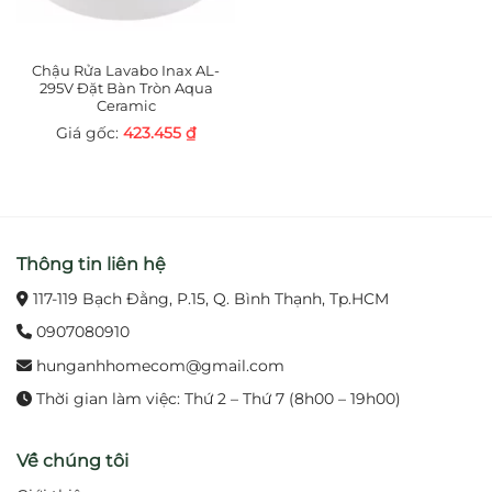
Chậu Rửa Lavabo Inax AL-
295V Đặt Bàn Tròn Aqua
Ceramic
423.455
₫
Thông tin liên hệ
117-119 Bạch Đằng, P.15, Q. Bình Thạnh, Tp.HCM
0907080910
hunganhhomecom@gmail.com
Thời gian làm việc: Thứ 2 – Thứ 7 (8h00 – 19h00)
Về chúng tôi