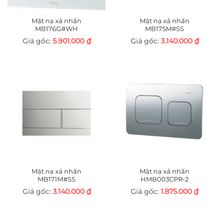
Mặt nạ xả nhấn
Mặt nạ xả nhấn
MB176G#WH
MB175M#SS
5.901.000
₫
3.140.000
₫
Mặt nạ xả nhấn
Mặt nạ xả nhấn
MB171M#SS
HMB003CPR-2
3.140.000
₫
1.875.000
₫