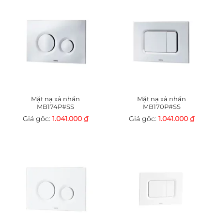
Mặt nạ xả nhấn
Mặt nạ xả nhấn
MB174P#SS
MB170P#SS
1.041.000
₫
1.041.000
₫