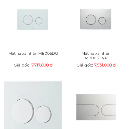
Mặt nạ xả nhấn MB005DG
Mặt nạ xả nhấn
MB005DNP
7.717.000
₫
7.531.000
₫