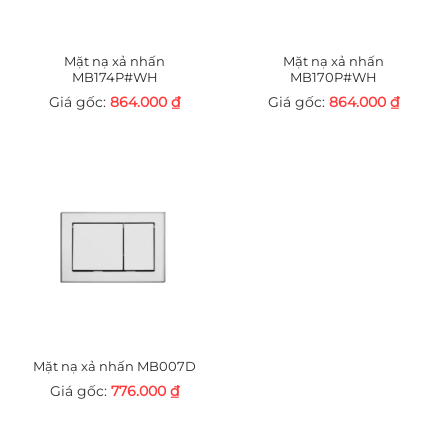
Mặt nạ xả nhấn
Mặt nạ xả nhấn
MB174P#WH
MB170P#WH
864.000
₫
864.000
₫
Mặt nạ xả nhấn MB007D
776.000
₫